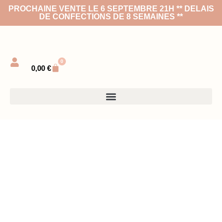
PROCHAINE VENTE LE 6 SEPTEMBRE 21H ** DELAIS
DE CONFECTIONS DE 8 SEMAINES **
0
0,00
€
De retour le 6 SEPTEMBRE 21H