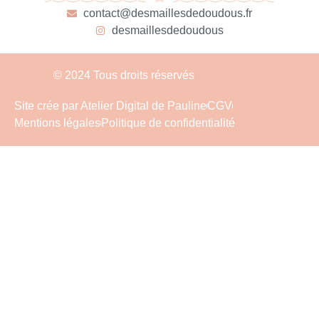
contact@desmaillesdedoudous.fr
desmaillesdedoudous
© 2024 Tous droits réservés
Site crée par Atelier Digital de Pauline
CGV
Mentions légales
Politique de confidentialité