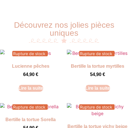
Découvrez nos jolies pièces
uniques
Rupture de stock
Rupture de stock
Lucienne pêches
Bertille la tortue myrtilles
64,90
€
54,90
€
Lire la suite
Lire la suite
Rupture de stock
Rupture de stock
Bertille la tortue Sorella
Bertille la tortue vichy beige
54,90
€