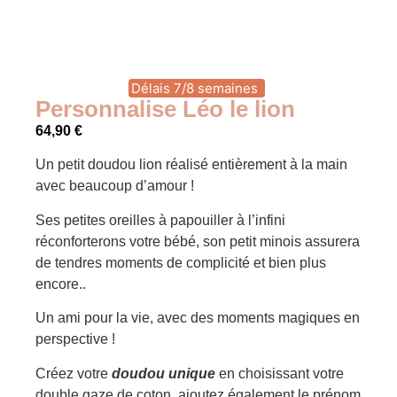
Délais 7/8 semaines
Personnalise Léo le lion
64,90
€
Un petit doudou lion réalisé entièrement à la main
avec beaucoup d’amour !
Ses petites oreilles à papouiller à l’infini
réconforterons votre bébé, son petit minois assurera
de tendres moments de complicité et bien plus
encore..
Un ami pour la vie, avec des moments magiques en
perspective !
Créez votre
doudou unique
en choisissant votre
double gaze de coton, ajoutez également le prénom