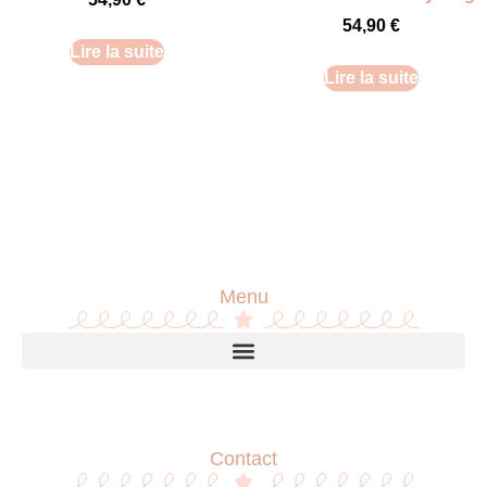
54,90
€
Lire la suite
Lire la suite
Menu
Contact