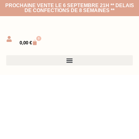
PROCHAINE VENTE LE 6 SEPTEMBRE 21H ** DELAIS
DE CONFECTIONS DE 8 SEMAINES **
0
0,00
€
De retour le 6 SEPTEMBRE 21H