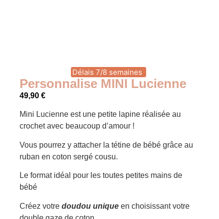
Délais 7/8 semaines
Personnalise MINI Lucienne
49,90
€
Mini Lucienne est une petite lapine réalisée au
crochet avec beaucoup d’amour !
Vous pourrez y attacher la tétine de bébé grâce au
ruban en coton sergé cousu.
Le format idéal pour les toutes petites mains de
bébé
Créez votre
doudou unique
en choisissant votre
double gaze de coton.