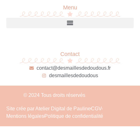
Menu
Contact
contact@desmaillesdedoudous.fr
desmaillesdedoudous
© 2024 Tous droits réservés
Site crée par Atelier Digital de Pauline
CGV
Mentions légales
Politique de confidentialité