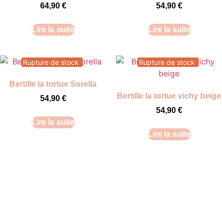
64,90
€
54,90
€
Lire la suite
Lire la suite
Rupture de stock
Rupture de stock
Bertille la tortue Sorella
Bertille la tortue vichy beige
54,90
€
54,90
€
Lire la suite
Lire la suite