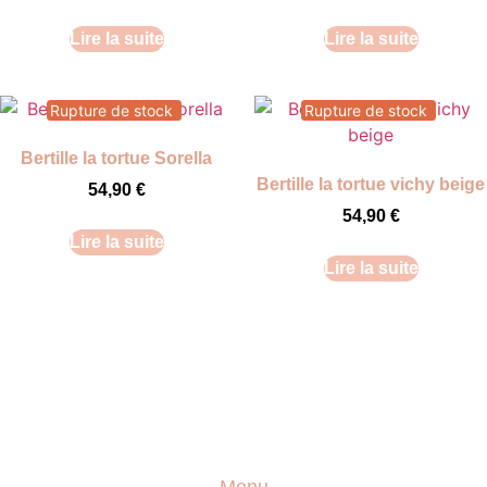
Lire la suite
Lire la suite
Rupture de stock
Rupture de stock
Bertille la tortue Sorella
Bertille la tortue vichy beige
54,90
€
54,90
€
Lire la suite
Lire la suite
Menu